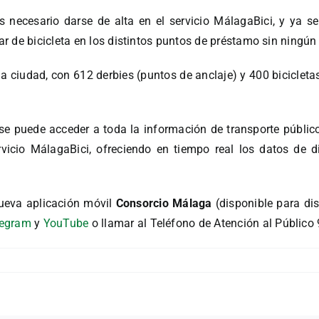
s necesario darse de alta en el servicio MálagaBici, y ya 
 de bicicleta en los distintos puntos de préstamo sin ningún
a ciudad, con 612 derbies (puntos de anclaje) y 400 bicicleta
se puede acceder a toda la información de transporte público
ervicio MálagaBici, ofreciendo en tiempo real los datos de 
ueva aplicación móvil
Consorcio Málaga
(disponible para di
legram
y
YouTube
o llamar al Teléfono de Atención al Público