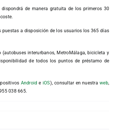
se dispondrá de manera gratuita de los primeros 30
 coste.
s puestas a disposición de los usuarios los 365 días
 (autobuses interurbanos, MetroMálaga, bicicleta y
disponibilidad de todos los puntos de préstamo de
spositivos
Android
e
iOS
), consultar en nuestra
web
,
 955 038 665.