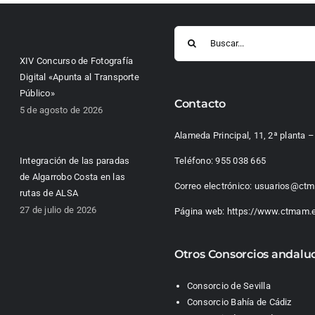
Buscar:
XIV Concurso de Fotografía
Digital «Apunta al Transporte
Público»
Contacto
5 de agosto de 2026
Alameda Principal, 11, 2ª planta
Integración de las paradas
Teléfono:
955 038 665
de Algarrobo Costa en las
Correo electrónico:
usuarios@ctm
rutas de ALSA
27 de julio de 2026
Página web:
https://www.ctmam.
Otros Consorcios andalu
Consorcio de Sevilla
Consorcio Bahía de Cádiz