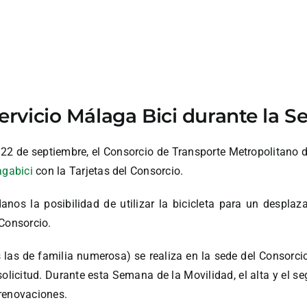
servicio Málaga Bici durante la 
22 de septiembre, el Consorcio de Transporte Metropolitano d
agabici
con la Tarjetas del Consorcio.
anos la posibilidad de utilizar la bicicleta para un despla
 Consorcio.
s las de familia numerosa) se realiza en la sede del Consorc
la solicitud. Durante esta Semana de la Movilidad, el alta y el 
 renovaciones.