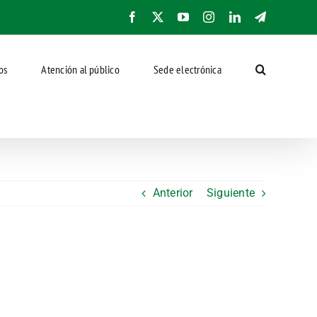
Facebook
X
YouTube
Instagram
LinkedIn
Telegram
os
Atención al público
Sede electrónica
Anterior
Siguiente