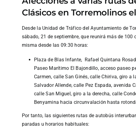
Afecciones a varias rutas 
Clásicos en Torremolinos e
Desde la Unidad de Tráfico del Ayuntamiento de Tor
sábado, 21 de septiembre, que reunirá más de 100 coc
misma desde las 09:30 horas:
Plaza de Blas Infante, Rafael Quintana Rosado
Paseo Marítimo El Bajondillo, acceso paseo pea
Carmen, calle San Ginés, calle Chiriva, giro a 
Salvador Allende, calle Pez Espada, avenida Ca
calle San Miguel, giro a la derecha, calle Con
Benyamina hacia circunvalación hasta rotonda d
Por tanto, las siguientes rutas de autobús interurb
paradas u horarios habituales: