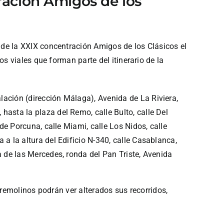
tración Amigos de los
de la XXIX concentración Amigos de los Clásicos el
s viales que forman parte del itinerario de la
lación (dirección Málaga), Avenida de La Riviera,
hasta la plaza del Remo, calle Bulto, calle Del
 de Porcuna, calle Miami, calle Los Nidos, calle
 a la altura del Edificio N-340, calle Casablanca,
a de las Mercedes, ronda del Pan Triste, Avenida
rremolinos podrán ver alterados sus recorridos,