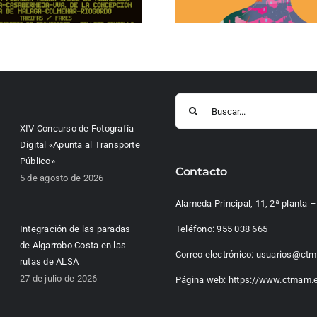
Buscar:
XIV Concurso de Fotografía
Digital «Apunta al Transporte
Público»
Contacto
5 de agosto de 2026
Alameda Principal, 11, 2ª planta
Integración de las paradas
Teléfono:
955 038 665
de Algarrobo Costa en las
Correo electrónico:
usuarios@ctm
rutas de ALSA
27 de julio de 2026
Página web:
https://www.ctmam.