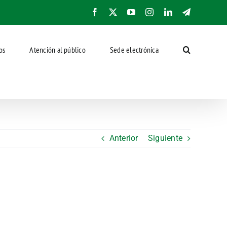
Facebook
X
YouTube
Instagram
LinkedIn
Telegram
os
Atención al público
Sede electrónica
Anterior
Siguiente