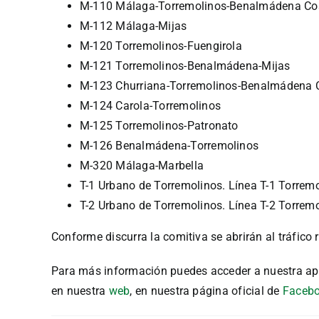
M-110 Málaga-Torremolinos-Benalmádena Co
M-112 Málaga-Mijas
M-120 Torremolinos-Fuengirola
M-121 Torremolinos-Benalmádena-Mijas
M-123 Churriana-Torremolinos-Benalmádena 
M-124 Carola-Torremolinos
M-125 Torremolinos-Patronato
M-126 Benalmádena-Torremolinos
M-320 Málaga-Marbella
T-1 Urbano de Torremolinos. Línea T-1 Torrem
T-2 Urbano de Torremolinos. Línea T-2 Torrem
Conforme discurra la comitiva se abrirán al tráfico 
Para más información puedes acceder a nuestra ap
en nuestra
web
, en nuestra página oficial de
Faceb