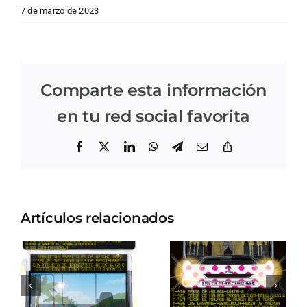
7 de marzo de 2023
Comparte esta información
en tu red social favorita
Facebook
X
LinkedIn
WhatsApp
Telegram
Correo
Copiar
electrónico
enlace
Artículos relacionados