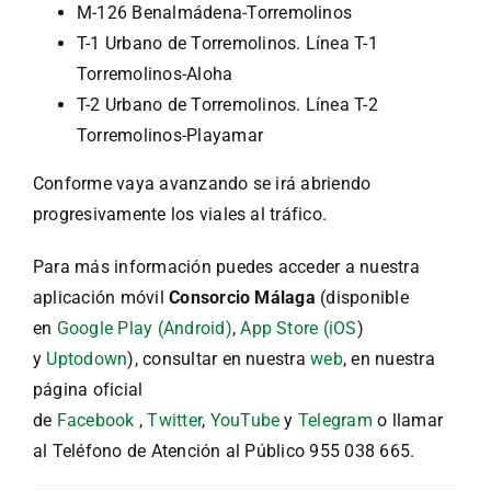
M-126 Benalmádena-Torremolinos
T-1 Urbano de Torremolinos. Línea T-1
Torremolinos-Aloha
T-2 Urbano de Torremolinos. Línea T-2
Torremolinos-Playamar
Conforme vaya avanzando se irá abriendo
progresivamente los viales al tráfico.
Para más información puedes acceder a nuestra
aplicación móvil
Consorcio Málaga
(disponible
en
Google Play (Android)
,
App Store (iOS
)
y
Uptodown
), consultar en nuestra
web
, en nuestra
página oficial
de
Facebook
,
Twitter
,
YouTube
y
Telegram
o llamar
al Teléfono de Atención al Público 955 038 665.