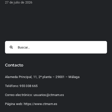
27 de julio de 2026
Buscar:
Contacto
Alameda Principal, 11, 2ª planta – 29001 – Málaga
Teléfono:
955 038 665
Correo electrónico:
usuarios@ctmam.es
Página web:
https://www.ctmam.es