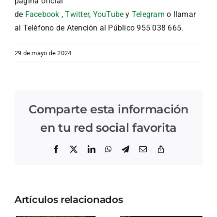
página oficial
de
Facebook
,
Twitter
,
YouTube
y
Telegram
o llamar
al Teléfono de Atención al Público 955 038 665.
29 de mayo de 2024
Comparte esta información
en tu red social favorita
Facebook
X
LinkedIn
WhatsApp
Telegram
Correo
Copiar
electrónico
enlace
Artículos relacionados